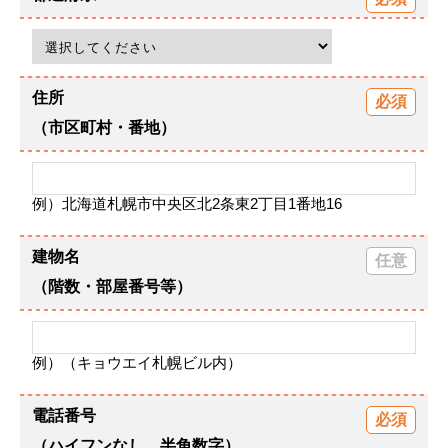
住所
（市区町村・番地）
例）北海道札幌市中央区北2条東2丁目1番地16
建物名
（階数・部屋番号等）
例）（キョウエイ札幌ビル内）
電話番号
（ハイフンなし、半角数字）