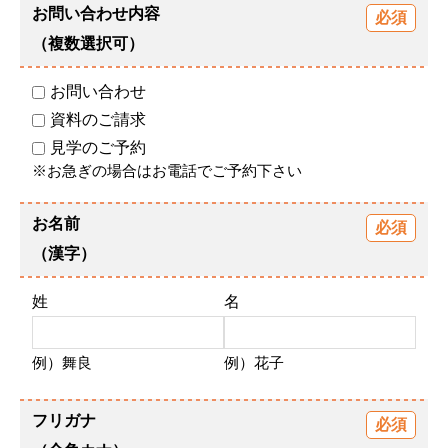
お問い合わせ内容
（複数選択可）
お問い合わせ
資料のご請求
見学のご予約
※お急ぎの場合はお電話でご予約下さい
お名前
（漢字）
姓
名
例）舞良
例）花子
フリガナ