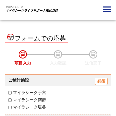
フォームでの応募
項目入力
入力確認
送信完了
ご検討施設
マイラシーク手宮
マイラシーク南郷
マイラシーク塩谷